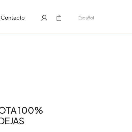
Contacto
Español
LOTA 100%
NDEJAS