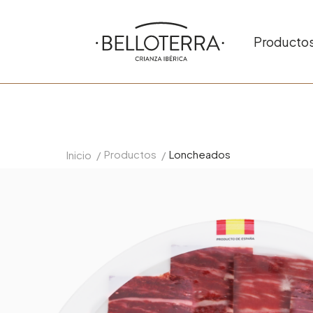
Producto
Productos
Loncheados
Inicio
/
/