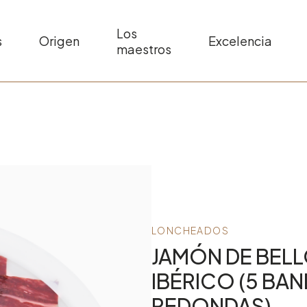
Los
s
Origen
Excelencia
maestros
LONCHEADOS
JAMÓN DE BEL
IBÉRICO (5 BA
REDONDAS)