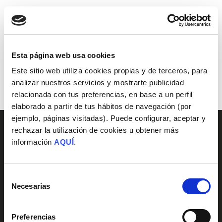
/
/
Productos
Accessories
Inicio
Esta página web usa cookies
No products were found matching your
Este sitio web utiliza cookies propias y de terceros, para
selection.
analizar nuestros servicios y mostrarte publicidad
relacionada con tus preferencias, en base a un perfil
elaborado a partir de tus hábitos de navegación (por
ejemplo, páginas visitadas). Puede configurar, aceptar y
rechazar la utilización de cookies u obtener más
información
AQUÍ
.
Selección
Necesarias
de
consentimiento
Preferencias