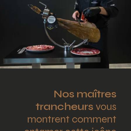
Nos maîtres
trancheurs
vous
montrent comment
entamer cette icône