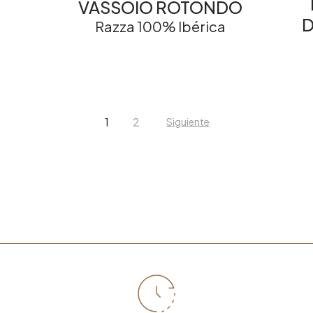
VASSOIO ROTONDO
D
Razza 100% Ibérica
1
2
Siguiente