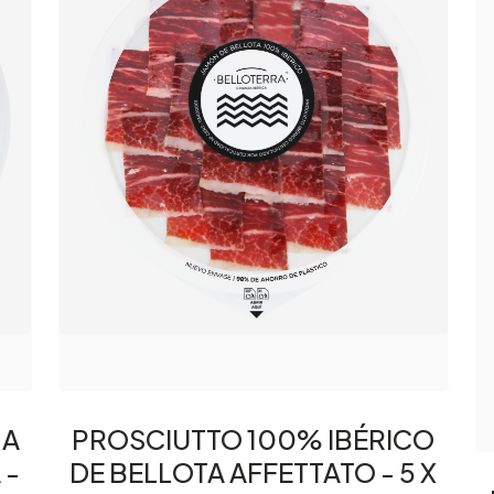
 A
PROSCIUTTO 100% IBÉRICO
 -
DE BELLOTA AFFETTATO - 5 X