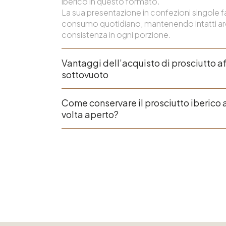
iberico in questo formato.
La sua presentazione in confezioni singole faci
consumo quotidiano, mantenendo intatti a
consistenza in ogni porzione.
Vantaggi dell’acquisto di prosciutto a
sottovuoto
Come conservare il prosciutto iberico 
volta aperto?