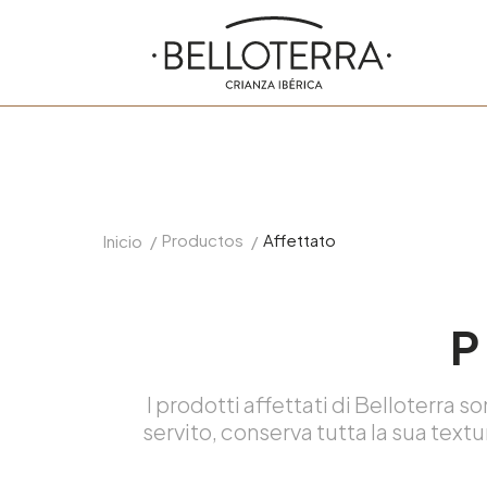
Productos
Affettato
Inicio
/
/
P
I prodotti affettati di Belloterra 
servito, conserva tutta la sua text