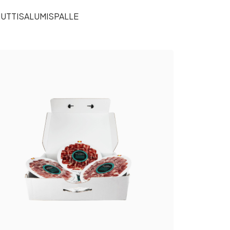
UTTI
SALUMI
SPALLE