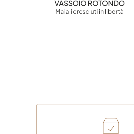
VASSOIO ROTONDO
Maiali cresciuti in libertà