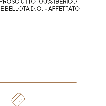
PROSCIUTTO 100% IBÉRICO
E BELLOTA D.O. - AFFETTATO