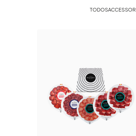
TODOS
ACCESSOR