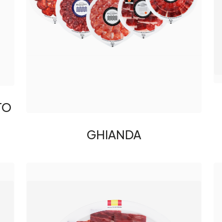
TO
GHIANDA